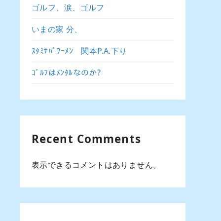
ゴルフ、涙、ゴルフ
いまの家 分、
ｽﾀﾐﾅﾊﾟﾜｰﾒﾝ 関本P.A.下り
ｺﾞﾙﾌはﾒﾝﾀﾙなのか?
Recent Comments
表示できるコメントはありません。