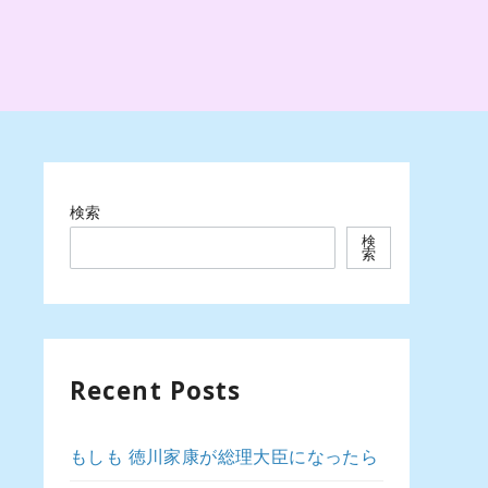
検索
検
索
Recent Posts
もしも 徳川家康が総理大臣になったら