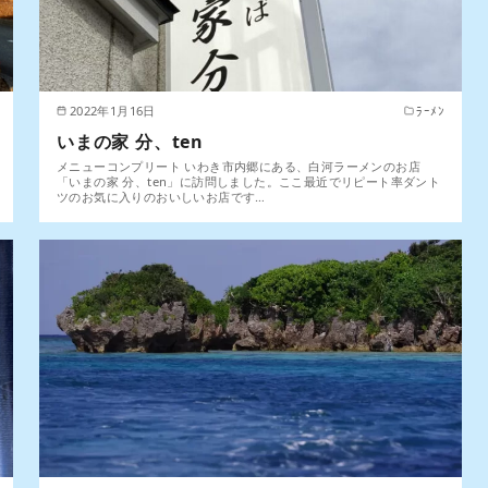
2022年1月16日
ﾗｰﾒﾝ
いまの家 分、ten
メニューコンプリート いわき市内郷にある、白河ラーメンのお店
「いまの家 分、ten」に訪問しました。ここ最近でリピート率ダント
ツのお気に入りのおいしいお店です…