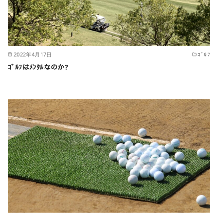
2022年4月17日
ｺﾞﾙﾌ
ｺﾞﾙﾌはﾒﾝﾀﾙなのか?