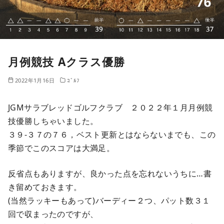
月例競技 Aクラス優勝
2022年1月16日
ｺﾞﾙﾌ
JGMサラブレッドゴルフクラブ ２０２２年１月月例競
技優勝しちゃいました。
３９-３７の７６，ベスト更新とはならないまでも、この
季節でこのスコアは大満足。
反省点もありますが、良かった点を忘れないうちに…書
き留めておきます。
(当然ラッキーもあって)バーディー２つ、パット数３１
回で収まったのですが、