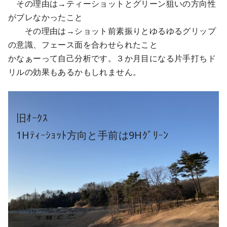
その理由は→ティーショットとグリーン狙いの方向性
がブレなかったこと
その理由は→ショット前素振りとゆるゆるグリップ
の意識、フェース面を合わせられたこと
かなぁーって自己分析です。３か月目になる片手打ちド
リルの効果もあるかもしれません。
旧ｵｰｸｽ
1Hﾃｨｰｼｮｯﾄ方向と手前は9Hｸﾞﾘｰﾝ