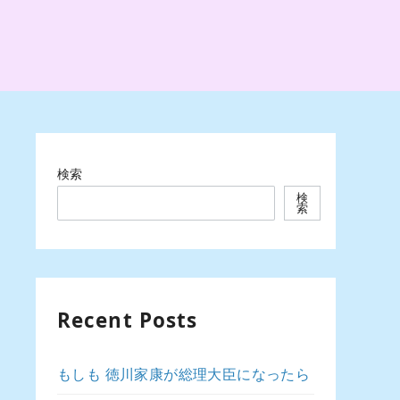
検索
検
索
Recent Posts
もしも 徳川家康が総理大臣になったら