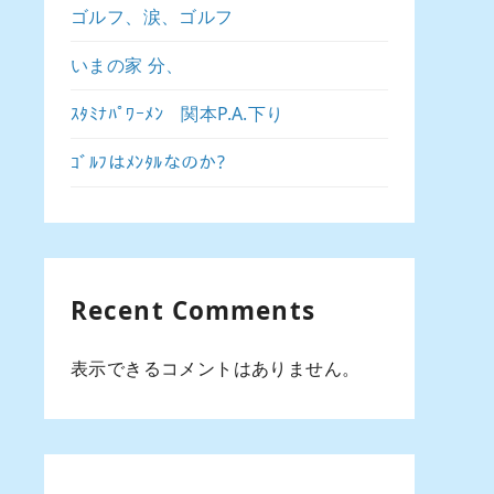
ゴルフ、涙、ゴルフ
いまの家 分、
ｽﾀﾐﾅﾊﾟﾜｰﾒﾝ 関本P.A.下り
ｺﾞﾙﾌはﾒﾝﾀﾙなのか?
Recent Comments
表示できるコメントはありません。