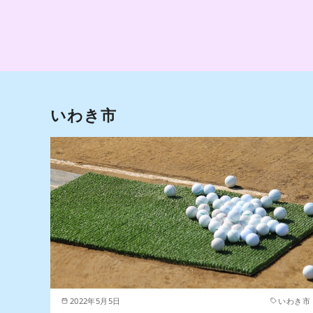
いわき市
2022年5月5日
いわき市