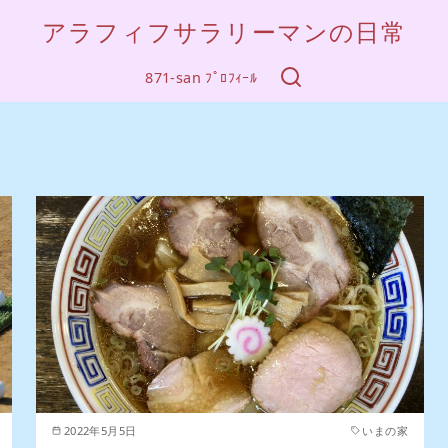
アラフィフサラリーマンの日常
871-san ﾌﾟﾛﾌｨｰﾙ
2022年5月5日
いまの家